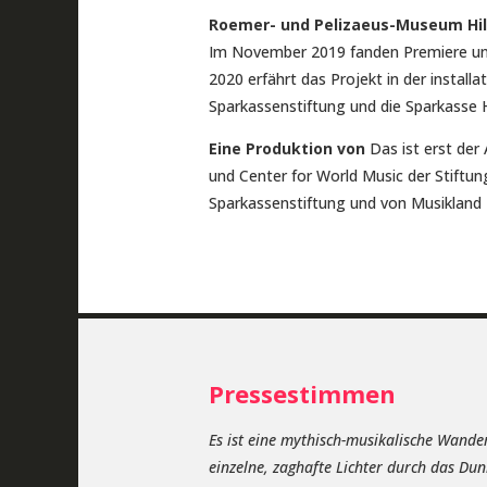
Roemer- und Pelizaeus-Museum Hi
Im November 2019 fanden Premiere und
2020 erfährt das Projekt in der install
Sparkassenstiftung und die Sparkasse 
Eine Produktion von
Das ist erst der
und Center for World Music der Stiftu
Sparkassenstiftung und von Musikland 
Pressestimmen
Es ist eine mythisch-musikalische Wander
einzelne, zaghafte Lichter durch das Dun