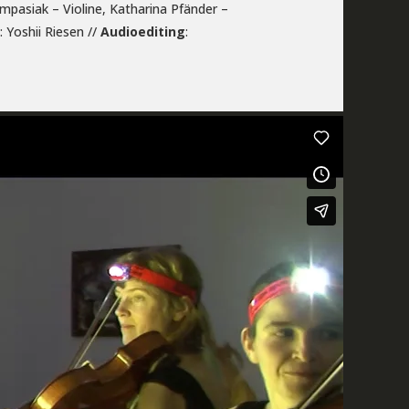
mpasiak – Violine, Katharina Pfänder –
: Yoshii Riesen //
Audioediting
: