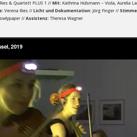
Ries & Quartett PLUS 1 //
Mit:
Kathrina Hülsmann – Viola, Aurelia La
e:
Verena Ries //
Licht und Dokumentation:
Jörg Finger //
Stimme
owlypaper //
Assistenz:
Theresa Wagner