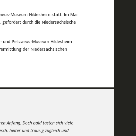
zaeus-Museum Hildesheim statt. Im Mai
g, gefördert durch die Niedersächsische
r- und Pelizaeus-Museum Hildesheim
vermittlung der Niedersächsischen
ren Anfang. Doch bald tasten sich viele
sch, heiter und traurig zugleich und