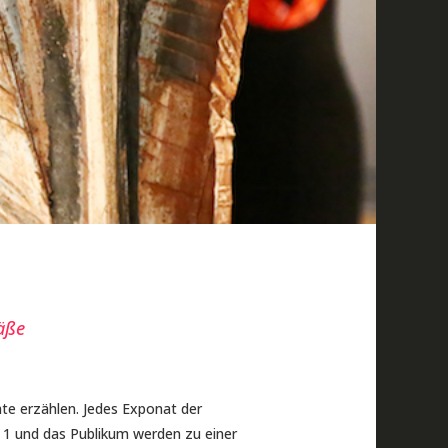
äße
hte erzählen. Jedes Exponat der
 und das Publikum werden zu einer