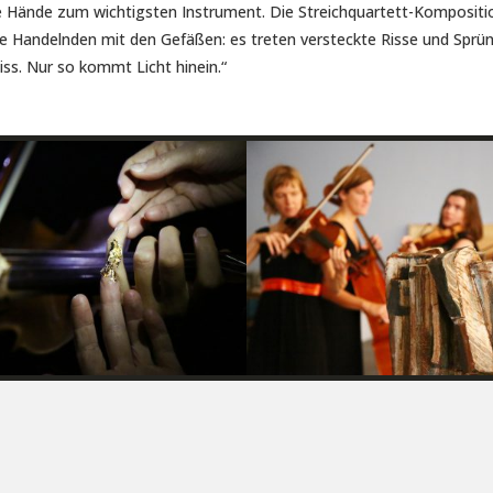
e Hände zum wichtigsten Instrument. Die Streichquartett-Komposit
e Handelnden mit den Gefäßen: es treten versteckte Risse und Sprü
Riss. Nur so kommt Licht hinein.“