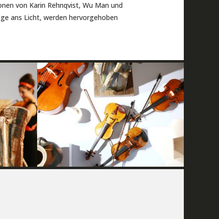
ionen von Karin Rehnqvist, Wu Man und
nge ans Licht, werden hervorgehoben