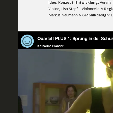
Idee, Konzept, Entwicklung:
Verena 
Violine, Lisa Stepf – Violoncello //
Regi
Markus Neumann //
Graphikdesign:
L