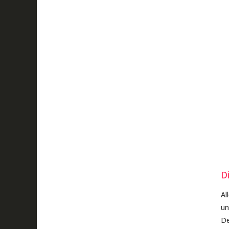
D
Al
un
De