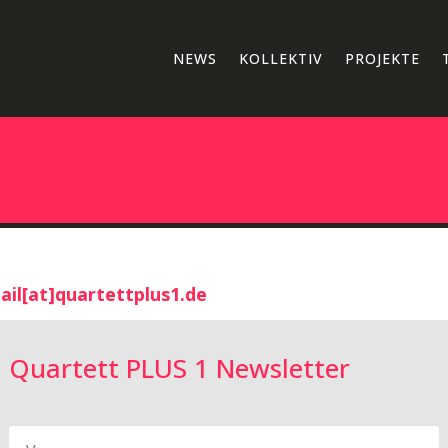
NEWS
KOLLEKTIV
PROJEKTE
ail[at]quartettplus1.de
Quartett PLUS 1 Newsletter