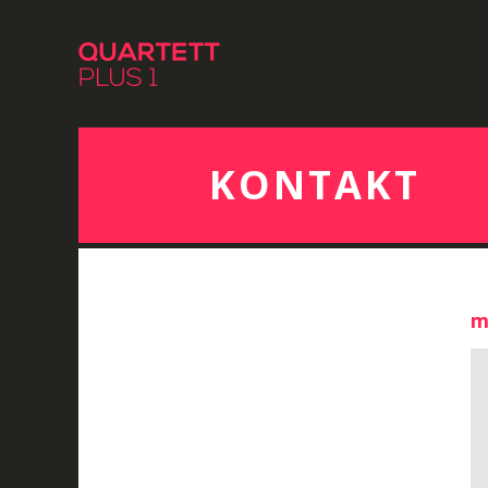
KONTAKT
m