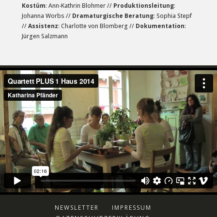
Kostüm
: Ann-Kathrin Blohmer //
Produktionsleitung
:
Johanna Worbs //
Dramaturgische Beratung
: Sophia Stepf
//
Assistenz
: Charlotte von Blomberg //
Dokumentation
:
Jürgen Salzmann
NEWSLETTER
IMPRESSUM